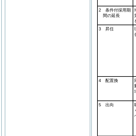
2 条件付採用期
間の延長
3 昇任
4 配置換
5 出向