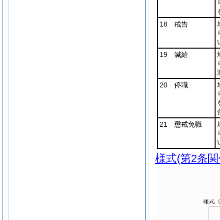
18 戒告
19 減給
20 停職
21 懲戒免職
様式
(第2条関