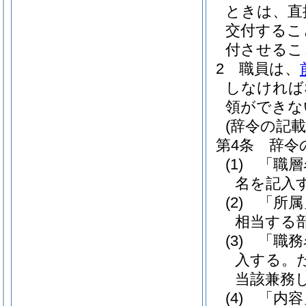
ときは、直
交付するこ
付させるこ
2
職員は、
しなければ
領ができな
(辞令の記載
第4条
辞令
(1)
「職層
名を記入
(2)
「所属
相当する
(3)
「職務
入する。
当該兼務
(4)
「内容