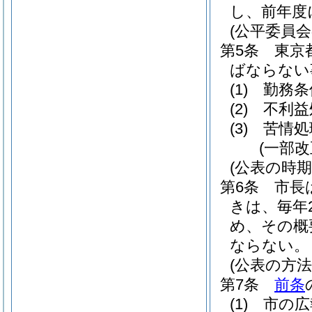
し、前年度
(公平委員会
第5条
東京
ばならない
(1)
勤務条
(2)
不利益
(3)
苦情処
(一部改
(公表の時期
第6条
市長
きは、毎年
め、その概
ならない。
(公表の方法
第7条
前条
(1)
市の広