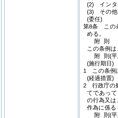
(2)
インタ
(3)
その他
(委任)
第8条
この
める。
附
則
この条例は
附
則
(
(施行期日)
1
この条例
(経過措置)
2
行政庁の
てであって
の行為又は
作為に係る
附
則
(