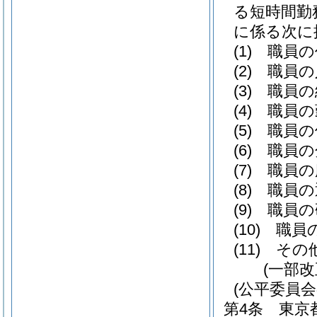
る短時間勤
に係る次に
(1)
職員の
(2)
職員の
(3)
職員の
(4)
職員の
(5)
職員の
(6)
職員の
(7)
職員の
(8)
職員の
(9)
職員の
(10)
職員
(11)
その
(一部改
(公平委員
第4条
東京