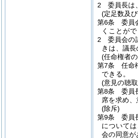
2
委員長は
(定足数及び
第6条
委員
くことがで
2
委員会の
きは、議長
(任命権者の
第7条
任命
できる。
(意見の聴取
第8条
委員
席を求め、
(除斥)
第9条
委員
については
会の同意が