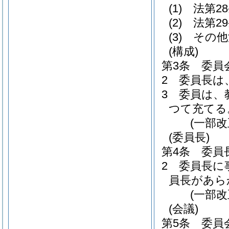
(1)
法第2
(2)
法第2
(3)
その他
(構成)
第3条
委員
2
委員長は
3
委員は、
つて充てる
(一部改
(委員長)
第4条
委員
2
委員長に
員長があら
(一部改
(会議)
第5条
委員