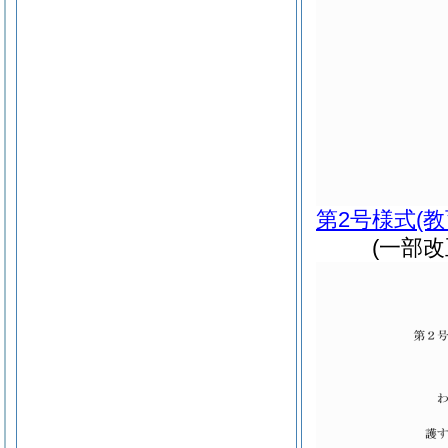
第2号様式
(
(一部改