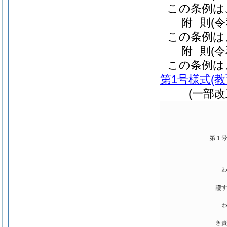
この条例は
附
則
(
この条例は
附
則
(
この条例は
第1号様式
(
(一部改