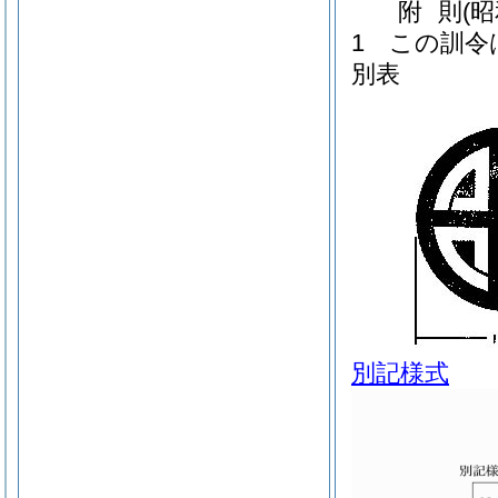
附
則
(
1
この訓令
別表
別記様式