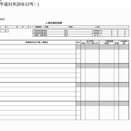
平成31年訓令12号〕)