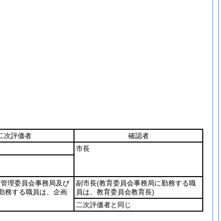
二次評価者
確認者
市長
挙管理委員会事務局及び
副市長
(教育委員会事務局に勤務する職
勤務する職員は、企画
員は、教育委員会教育長)
二次評価者と同じ