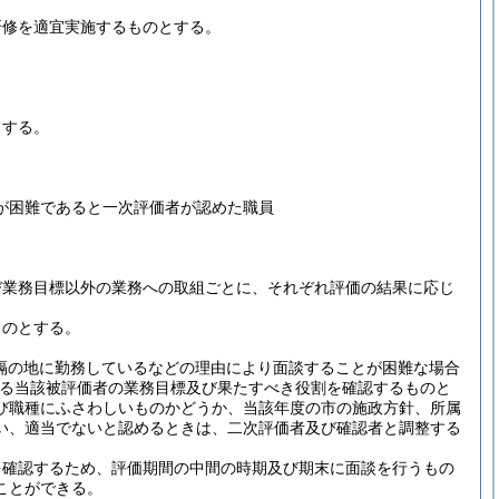
研修を適宜実施するものとする。
とする。
が困難であると一次評価者が認めた職員
び業務目標以外の業務への取組ごとに、それぞれ評価の結果に応じ
ものとする。
遠隔の地に勤務しているなどの理由により面談することが困難な場合
る当該被評価者の業務目標及び果たすべき役割を確認するものと
び職種にふさわしいものかどうか、当該年度の市の施政方針、所属
い、適当でないと認めるときは、二次評価者及び確認者と調整する
を確認するため、評価期間の中間の時期及び期末に面談を行うもの
ことができる。