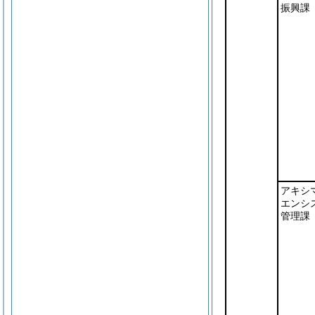
振興課
アキシ
エンシ
管理課