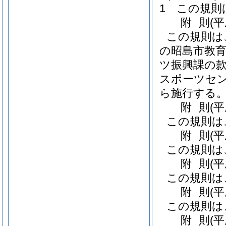
1
この規則
附
則
(
この規則は
の昭島市教
ツ振興課の款
スポーツセ
ら施行する
附
則
(
この規則は
附
則
(
この規則は
附
則
(
この規則は
附
則
(
この規則は
附
則
(