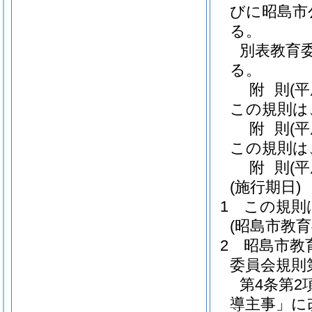
びに昭島市
る。
別表教育
る。
附
則
(
この規則は
附
則
(
この規則は
附
則
(
(施行期日)
1
この規則
(昭島市教
2
昭島市教
委員会規則第
第4条第
導主事」に