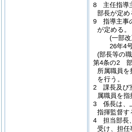
8
主任指導
部長が定め
9
指導主事
が定める。
(一部改
26年4
(部長等の職
第4条の2
所属職員を
を行う。
2
課長及び
属職員を指
3
係長は、
指揮監督す
4
担当部長
受け、担任