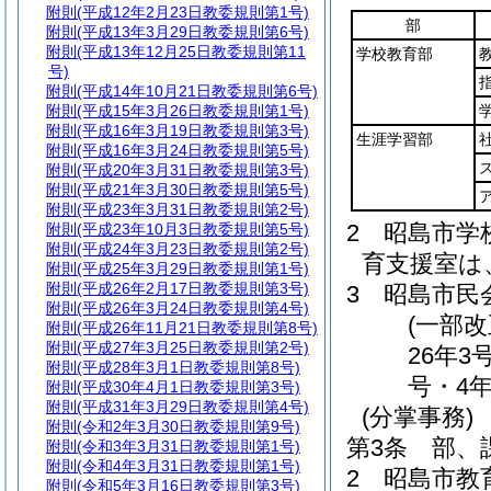
附則
(平成12年2月23日教委規則第1号)
部
附則
(平成13年3月29日教委規則第6号)
附則
(平成13年12月25日教委規則第11
学校教育部
号)
附則
(平成14年10月21日教委規則第6号)
附則
(平成15年3月26日教委規則第1号)
附則
(平成16年3月19日教委規則第3号)
生涯学習部
附則
(平成16年3月24日教委規則第5号)
附則
(平成20年3月31日教委規則第3号)
附則
(平成21年3月30日教委規則第5号)
附則
(平成23年3月31日教委規則第2号)
2
昭島市学
附則
(平成23年10月3日教委規則第5号)
附則
(平成24年3月23日教委規則第2号)
育支援室は
附則
(平成25年3月29日教委規則第1号)
附則
(平成26年2月17日教委規則第3号)
3
昭島市民
附則
(平成26年3月24日教委規則第4号)
(一部改
附則
(平成26年11月21日教委規則第8号)
附則
(平成27年3月25日教委規則第2号)
26年3
附則
(平成28年3月1日教委規則第8号)
号・4年
附則
(平成30年4月1日教委規則第3号)
附則
(平成31年3月29日教委規則第4号)
(分掌事務)
附則
(令和2年3月30日教委規則第9号)
第3条
部、
附則
(令和3年3月31日教委規則第1号)
附則
(令和4年3月31日教委規則第1号)
2
昭島市教
附則
(令和5年3月16日教委規則第3号)