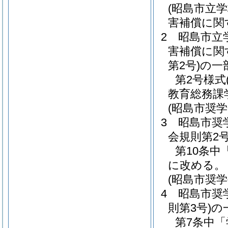
(昭島市立
害補償に関
2
昭島市立
害補償に関
第2号)
の一
第2号様式
教育総務課
(昭島市奨
3
昭島市奨
会規則第2号
第10条
に改める。
(昭島市奨
4
昭島市奨
則第3号)
の
第7条中