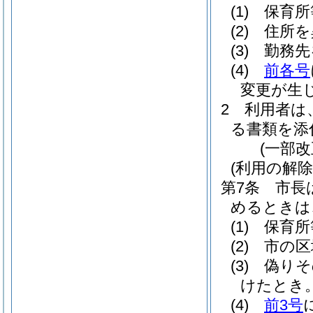
(1)
保育所
(2)
住所を
(3)
勤務先
(4)
前各号
変更が生
2
利用者は
る書類を添
(一部改
(利用の解除
第7条
市長
めるときは
(1)
保育所
(2)
市の区
(3)
偽りそ
けたとき
(4)
前3号