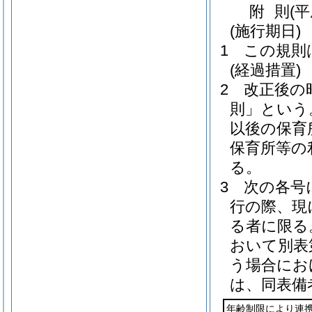
附
則
(平
(施行期日)
1
この規則
(経過措置)
2
改正後の
則」という
以後の保育
保育所等の
る。
3
次の各号
行の際、現
る者に限る
おいて別表
う場合にお
は、同表備
年齢制限により連