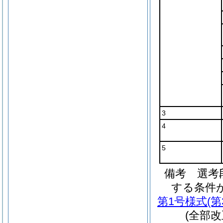
3
4
5
備考 選考
する条件
第1号様式
(
(全部