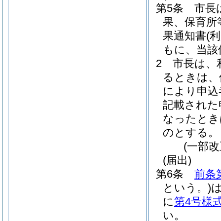
第5条
市長
果、保育所
果通知書
(
もに、当該
2
市長は、
るときは、
により申込
記載された
なったとき
のとする。
(一部改
(届出)
第6条
前条
という。)
に
第4号様
い。