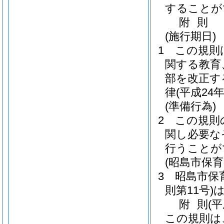
することが
附
則
(施行期日)
1
この規則
関する教育
部を改正す
律
(平成24
(準備行為)
2
この規則
関し必要な
行うことが
(昭島市保
3
昭島市保
則第11号)
附
則
(
この規則は