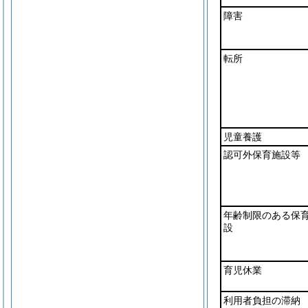
障害
転所
児童養護
認可外保育施設等
年齢制限のある保
設
育児休業
利用者負担の滞納