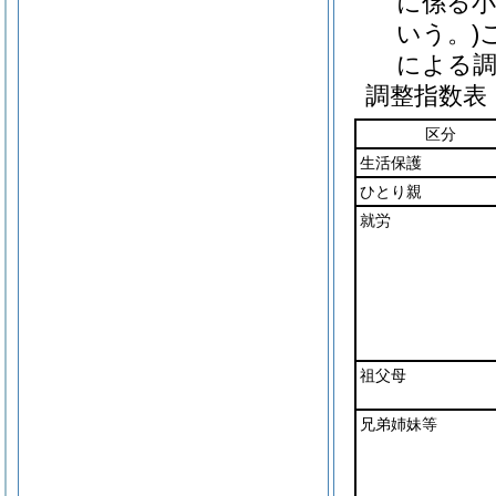
に係る小
いう。)
による調
調整指数表
区分
生活保護
ひとり親
就労
祖父母
兄弟姉妹等