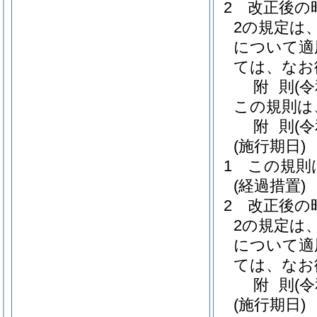
2
改正後の
2の規定は
について適
ては、なお
附
則
(
この規則は
附
則
(
(施行期日)
1
この規則
(経過措置)
2
改正後の
2の規定は
について適
ては、なお
附
則
(
(施行期日)