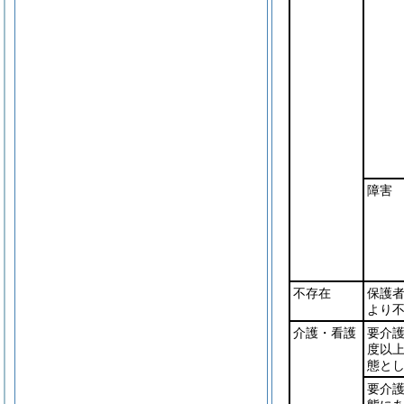
障害
不存在
保護
より
介護・看護
要介
度以上
態と
要介