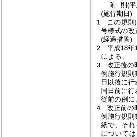
附
則
(
(施行期日)
1
この規則
号様式の改
(経過措置)
2
平成18
による。
3
改正後の
例施行規則
日以後に行
同日前に行
従前の例に
4
改正前の
例施行規則
紙で、それ
については