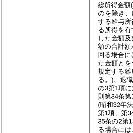
総所得金額
のを除き、
する給与所
る所得を有
した金額及
額の合計額
回る場合に
た金額とを
規定する雑
る。)
、退職
の3第1項
則第34条
(昭和32年法
第1項、第3
35条の2第
る場合には