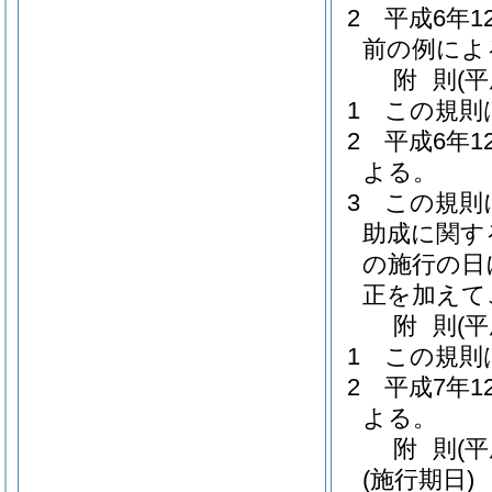
2
平成6年
前の例によ
附
則
(
1
この規則
2
平成6年
よる。
3
この規則
助成に関す
の施行の日
正を加えて
附
則
(
1
この規則
2
平成7年
よる。
附
則
(
(施行期日)