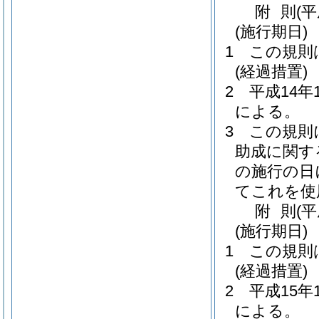
附
則
(平
(施行期日)
1
この規則
(経過措置)
2
平成14
による。
3
この規則
助成に関す
の施行の日
てこれを使
附
則
(平
(施行期日)
1
この規則
(経過措置)
2
平成15
による。