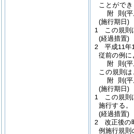
ことができ
附
則
(平
(施行期日)
1
この規則
(経過措置)
2
平成11
従前の例に
附
則
(
この規則は
附
則
(平
(施行期日)
1
この規則は
施行する。
(経過措置)
2
改正後の
例施行規則