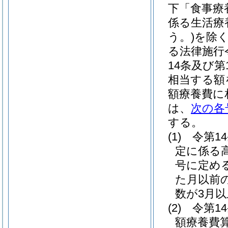
下「食事療
係る生活療
う。)
を除く
る法律施行
14条及び
相当する額
額療養費に
は、
次の各
する。
(1)
令第1
定に係る高
号に定める
た月以前の
数が3月以
(2)
令第1
額療養費