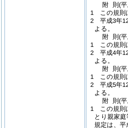
附
則
(
1
この規則
2
平成3年
よる。
附
則
(
1
この規則
2
平成4年
よる。
附
則
(
1
この規則
2
平成5年
よる。
附
則
(
1
この規則
とり親家庭
規定は、平