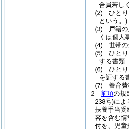
合員若し
(2)
ひとり
という。)
(3)
戸籍の
くは個人
(4)
世帯の
(5)
ひとり
する書類
(6)
ひとり
を証する
(7)
養育費
2
前項
の規
238号)
によ
扶養手当受
容を含む情
付を、児童