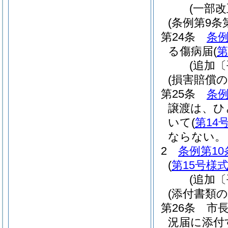
(一部改
(条例第9条
第24条
条例
る傷病届
(
第
(追加〔
(損害賠償
第25条
条例
譲渡は、ひ
いて
(
第14
ならない。
2
条例第10
(
第15号様
(追加〔
(添付書類の
第26条
市
況届に添付