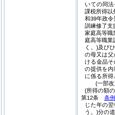
いての同法
課税所得以
和39年政令第
訓練修了支
家庭高等職
庭高等職業
く。)
及び
の母又は父
ける金品そ
の提供を内
に係る所得
(一部改
(所得の額の
第12条
条例
じた年の翌
う。)
分の道