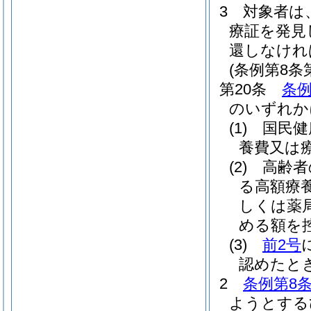
3
対象者は
療証を発見
還しなけれ
(条例第8条
第20条
条例
のいずれか
(1)
国民健
養費又は
(2)
高齢者
る高額療
しくは薬
める額を
(3)
前2号
認めたと
2
条例第8条
ようとする