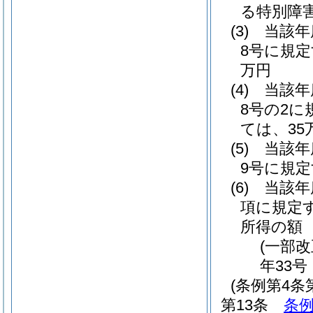
る特別障害
(3)
当該年
8号に規
万円
(4)
当該年
8号の2
ては、35
(5)
当該年
9号に規
(6)
当該年
項に規定
所得の額
(一部改
年33号
(条例第4条
第13条
条例