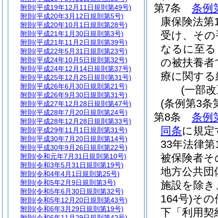
第7条
条例
附則
(平成19年12月11日規則第49号)
附則
(平成20年3月12日規則第5号)
康保険法第
附則
(平成20年10月1日規則第28号)
受け、その
附則
(平成21年1月30日規則第3号)
附則
(平成21年11月2日規則第39号)
なるに至る
附則
(平成22年5月31日規則第23号)
附則
(平成24年10月5日規則第32号)
の被扶養者
附則
(平成24年12月14日規則第37号)
療に関する
附則
(平成25年12月25日規則第31号)
附則
(平成26年6月30日規則第21号)
(一部改
附則
(平成26年9月30日規則第31号)
(条例第3条
附則
(平成27年12月28日規則第47号)
附則
(平成28年7月20日規則第24号)
第8条
条例
附則
(平成28年12月28日規則第33号)
同条
に規定
附則
(平成29年11月1日規則第31号)
附則
(平成30年7月20日規則第14号)
33年法律第1
附則
(平成30年9月26日規則第22号)
被保険者そ
附則
(令和元年7月31日規則第10号)
附則
(令和3年5月31日規則第19号)
地方公共団
附則
(令和4年4月1日規則第25号)
附則
(令和5年2月9日規則第3号)
施設を除き
附則
(令和5年6月30日規則第32号)
164号)
その
附則
(令和5年12月20日規則第43号)
附則
(令和6年3月29日規則第19号)
下「利用契
附則
(令和6年11月29日規則第42号)