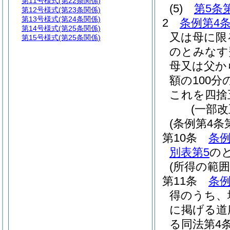
第11号様式
(第22条関係)
(5)
第5条
第12号様式
(第23条関係)
第13号様式
(第24条関係)
2
条例第4
第14号様式
(第25条関係)
又は母に限
第15号様式
(第25条関係)
のとみなす
母又は父か
額の100分
これを四捨
(一部改
(条例第4条
第10条
条例
別表第5
の
(所得の範囲
第11条
条例
得のうち、
に掲げる道
る同法第4