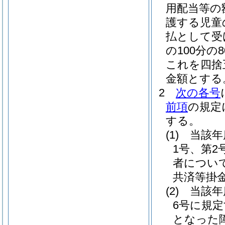
用配当等の
護する児童
払として受
の100分の
これを四捨
金額とする
2
次の各号
前項
の規定
する。
(1)
当該年
1号、第2
者につい
共済等掛
(2)
当該年
6号に規
となった障