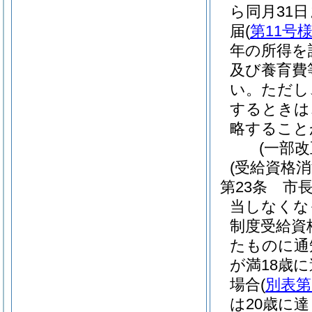
ら同月31
届
(
第11号
年の所得を
及び養育費
い。
ただし
するときは
略すること
(一部改
(受給資格消
第23条
市
当しなくな
制度受給資
たものに通
が満18歳
場合
(
別表第
は20歳に達