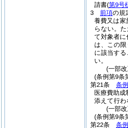
請書
(
第9号
3
前項
の規
養費又は家
らない。
た
て対象者に
は、この限
に該当する
い。
(一部改
(条例第9条
第21条
条例
医療費助成
添えて行わ
(一部改
(条例第9
第22条
条例