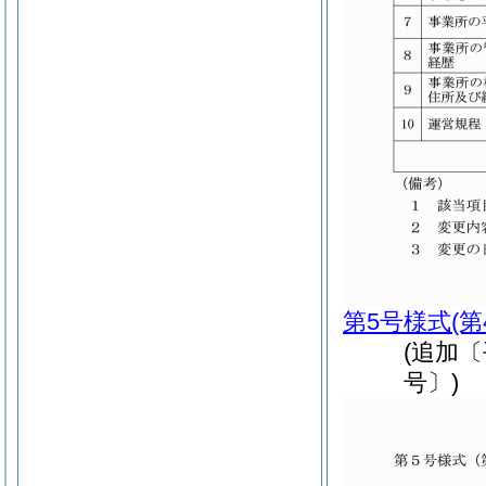
第5号様式
(
(追加
号〕)