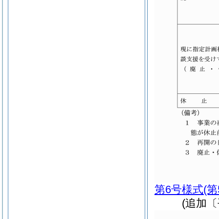
第6号様式
(
(追加〔