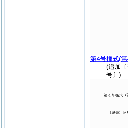
第4号様式
(
(追加
号〕)