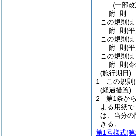
(一部改
附
則
この規則は
附
則
(
この規則は
附
則
(
この規則は
附
則
(
(施行期日)
1
この規則
(経過措置)
2
第1条か
よる用紙で
は、当分の
きる。
第1号様式
(