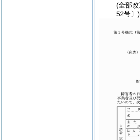
(全部
52号〕)