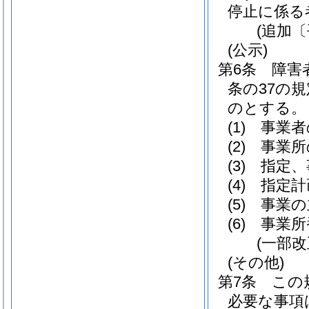
停止に係る
(追加〔
(公示)
第6条
障害
条の37の
のとする。
(1)
事業者
(2)
事業所
(3)
指定、
(4)
指定計
(5)
事業の
(6)
事業所
(一部改
(その他)
第7条
この
必要な事項