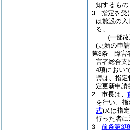
知するもの
3
指定を受
は施設の入
る。
(一部改
(更新の申請
第3条
障害
害者総合支援
4項におい
請は、指定
定更新申請
2
市長は、
を行い、指
式
)
又は指定
行った者に
3
前条第3