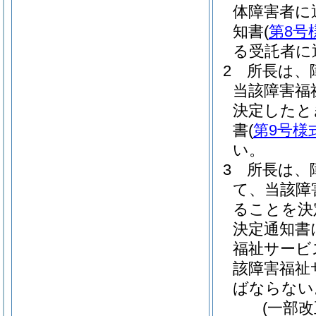
体障害者に
知書
(
第8号
る受託者に
2
所長は、
当該障害福
決定したと
書
(
第9号様
い。
3
所長は、
て、当該障
ることを決
決定通知書
福祉サービ
該障害福祉
ばならない
(一部改