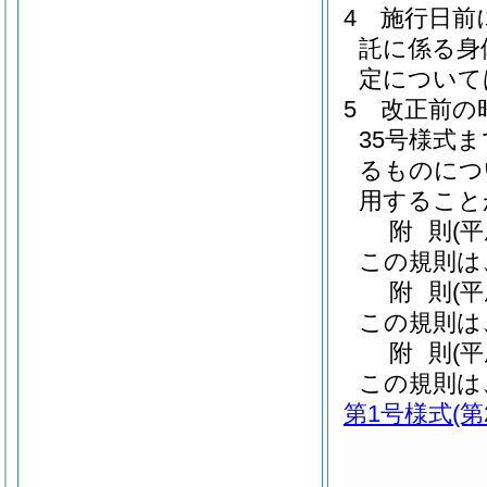
4
施行日前
託に係る身
定について
5
改正前の
35号様式
るものにつ
用すること
附
則
(
この規則は
附
則
(
この規則は
附
則
(
この規則は
第1号様式
(