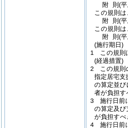
附
則
(
この規則は
附
則
(平
この規則は
附
則
(
(施行期日)
1
この規則
(経過措置)
2
この規則
指定居宅支
の算定並び
者が負担す
3
施行日前
の算定及び
が負担すべ
4
施行日前