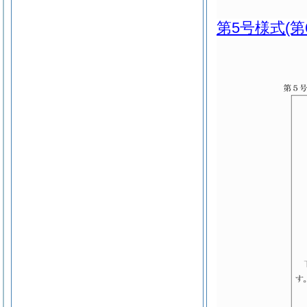
第5号様式
(