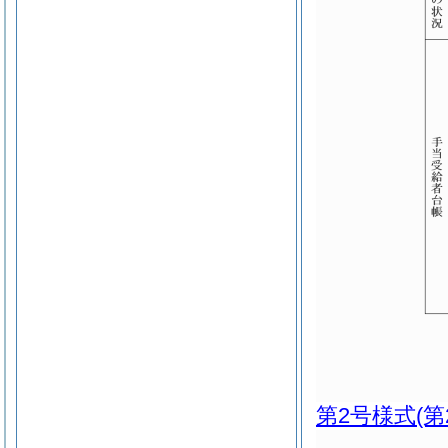
第2号様式
(