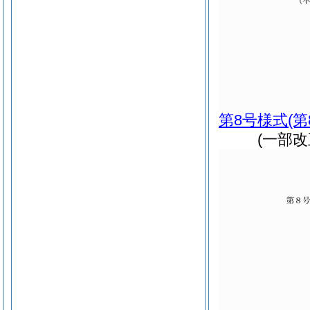
第8号様式
(
(一部改