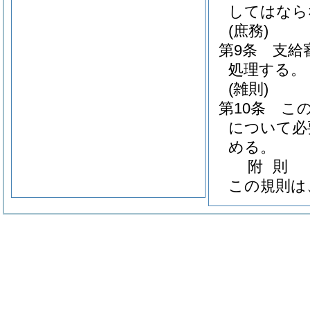
してはなら
(庶務)
第9条
支給
処理する。
(雑則)
第10条
こ
について必
める。
附
則
この規則は