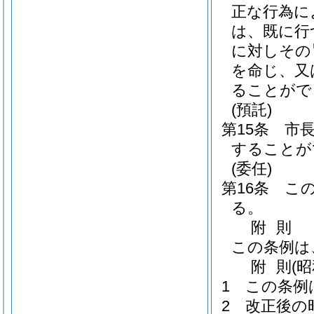
正な行為に
は、既に行
に対しその
を命じ、又
ることがで
(預託)
第15条
市
することが
(委任)
第16条
こ
る。
附
則
この条例は
附
則
(
1
この条例
2
改正後の