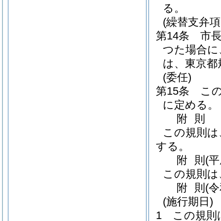
る。
(繰替支弁項
第14条
市
つた場合に
は、東京都
(委任)
第15条
こ
に定める。
附
則
この規則は
する。
附
則
(
この規則は
附
則
(
(施行期日)
1
この規則