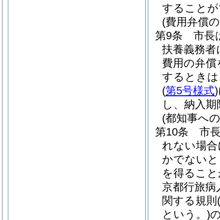
することが
(費用弁償の
第9条
市長
扶養義務者
費用の弁償
するときは
(
第5号様式
)
し、納入期
(都知事への
第10条
市
れない場合
かでないと
を得ること
京都行旅病
関する規則
という。)