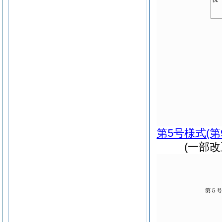
第5号様式
(
(一部改