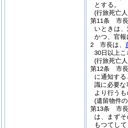
とする。
(行旅死亡
第11条
市
いときは、
かつ、官報
2
市長は、
30日以上
(行旅死亡
第12条
市
に通知する
識に必要な
より行うも
(遺留物件の
第13条
市
は、まずそ
もつてして