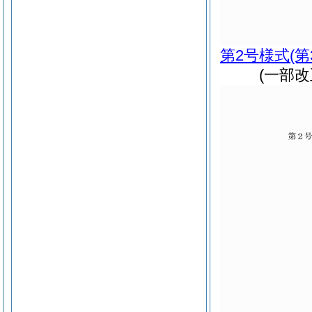
第2号様式
(
(一部改