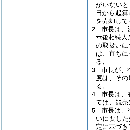
がいないと
日から起算
を売却して
2
市長は、
示後相続人
の取扱いに
は、直ちに
る。
3
市長が、
度は、その
る。
4
市長は、
ては、競売
5
市長は、
いに要した
定に基づき