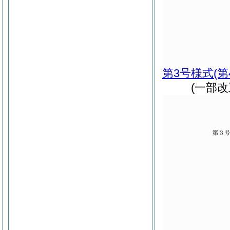
第3号様式
(
(一部改