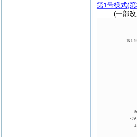
第1号様式
(
(一部改