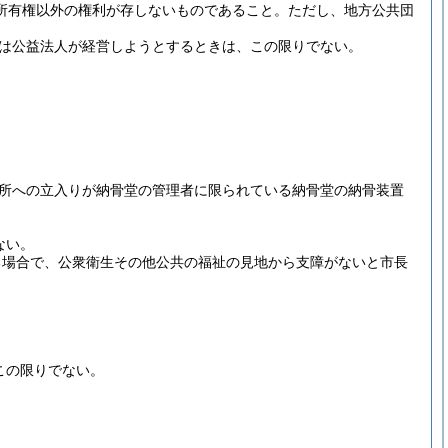
所有権以外の権利が存しないものであること。
ただし、地方公共団
は公益法人が経営しようとするときは、この限りでない。
所への立入りが納骨堂の管理者に限られている納骨堂の納骨装置
ない。
る場合で、公衆衛生その他公共の福祉の見地から支障がないと市長
この限りでない。