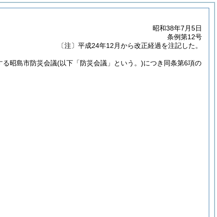
昭和38年7月5日
条例第12号
〔注〕平成24年12月から改正経過を注記した。
する昭島市防災会議
(以下「防災会議」という。)
につき同条第6項の