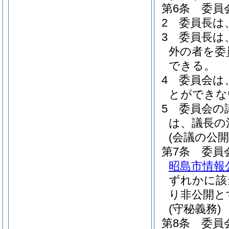
第6条
委員
2
委員長は
3
委員長は
外の者を委
できる。
4
委員会は
とができな
5
委員会の
は、議長の
(会議の公開
第7条
委員
昭島市情報
ずれかに該
り非公開と
(守秘義務)
第8条
委員