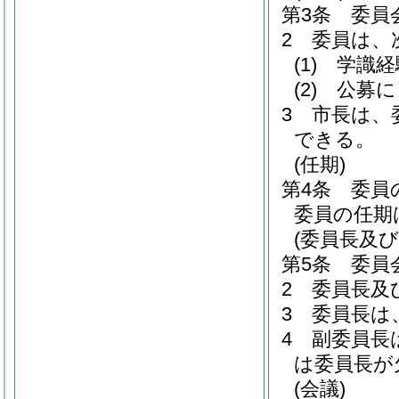
第3条
委員
2
委員は、
(1)
学識経
(2)
公募に
3
市長は、
できる。
(任期)
第4条
委員
委員の任期
(委員長及び
第5条
委員
2
委員長及
3
委員長は
4
副委員長
は委員長が
(会議)