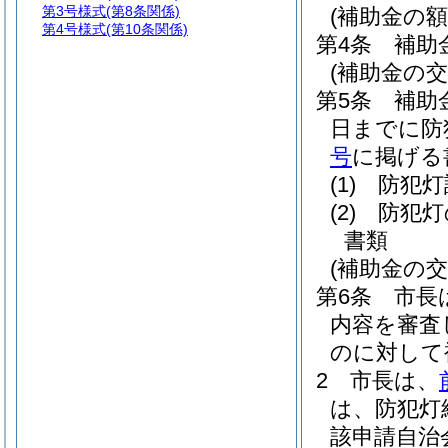
第3号様式
(第8条関係)
(補助金の額
第4号様式
(第10条関係)
第4条
補助
(補助金の交
第5条
補助
日までに防
号
に掲げる
(1)
防犯灯
(2)
防犯灯
書類
(補助金の交
第6条
市長
内容を審査
のに対して
2
市長は、
は、防犯灯
該申請自治