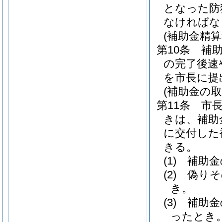
となった防
なければな
(補助金精
第10条
補
の完了後速
を市長に提
(補助金の取
第11条
市
きは、補助
に交付した
きる。
(1)
補助金
(2)
偽りそ
き。
(3)
補助金
ったとき