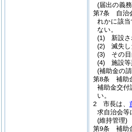
(届出の義務
第7条
自治
れかに該当
ない。
(1)
新設さ
(2)
滅失し
(3)
その目
(4)
施設等
(補助金の請
第8条
補助
補助金交付
い。
2
市長は、
求自治会等
(維持管理)
第9条
補助