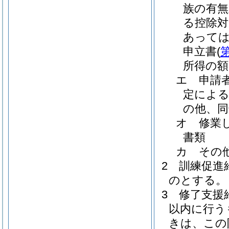
族の有無
る控除対
あっては
申立書
(
所得の額
エ
申請
定による
の他、同
オ
修業
書類
カ
その
2
訓練促進
のとする。
3
修了支援
以内に行う
きは、この