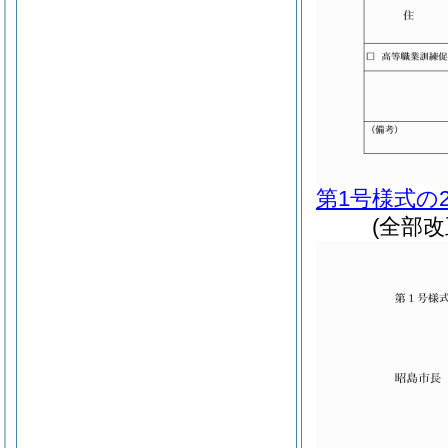
第1号様式の
(全部改