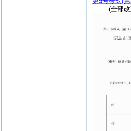
第5号様式
(第
(全部改