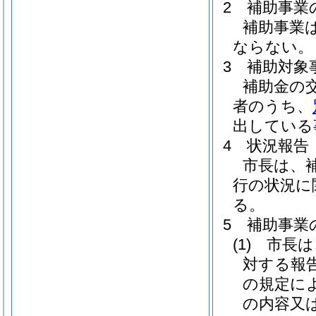
2 補助事業
補助事業
ならない。
3 補助対象
補助金の
者のうち、
出している
4 状況報告
市長は、
行の状況に
る。
5 補助事業
(1) 市
対する報告
の規定に
の内容又