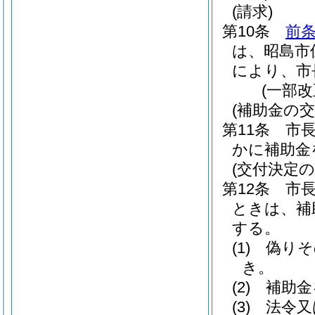
(請求)
第10条
前
は、昭島市
により、市
(一部改
(補助金の交
第11条
市
かに補助金
(交付決定の
第12条
市
ときは、補
する。
(1)
偽りそ
き。
(2)
補助金
(3)
法令又