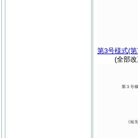
第3号様式
(
(全部改