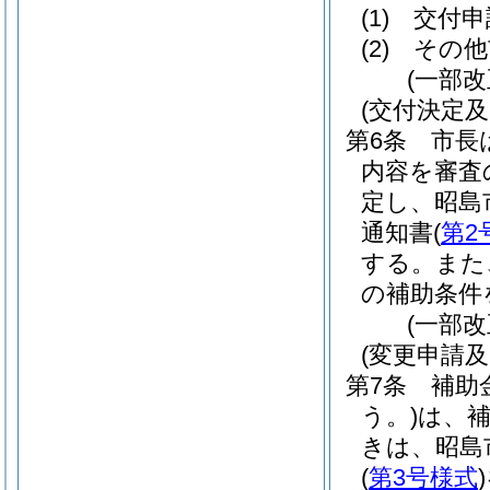
(1)
交付申
(2)
その他
(一部改
(交付決定及
第6条
市長
内容を審査
定し、昭島
通知書
(
第2
する。
また
の補助条件
(一部改
(変更申請及
第7条
補助
う。)
は、
きは、昭島
(
第3号様式
)