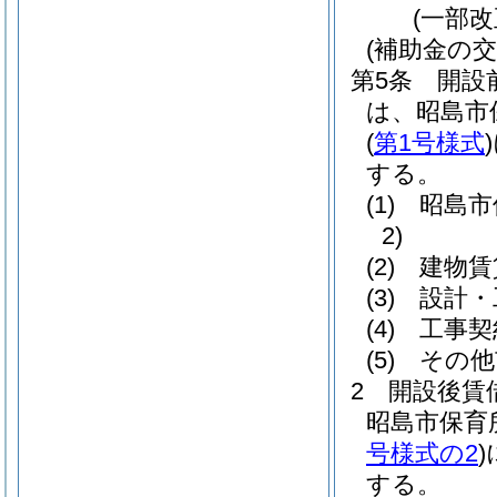
(一部改
(補助金の交
第5条
開設
は、昭島市
(
第1号様式
)
する。
(1)
昭島市
2)
(2)
建物賃
(3)
設計・
(4)
工事契
(5)
その他
2
開設後賃
昭島市保育
号様式の2
)
する。