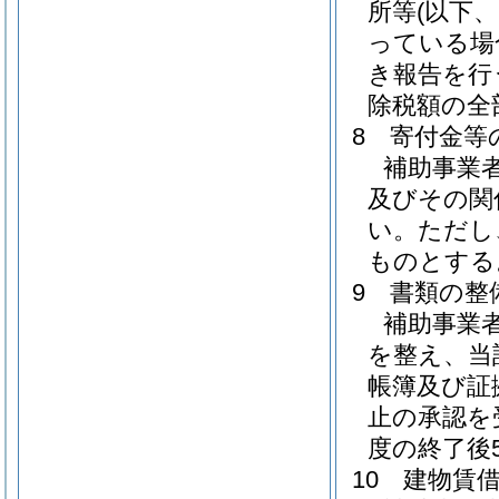
所等(以下
っている場
き報告を行
除税額の全
8 寄付金等
補助事業
及びその関
い。ただし
ものとする
9 書類の整
補助事業
を整え、当
帳簿及び証
止の承認を
度の終了後
10 建物賃