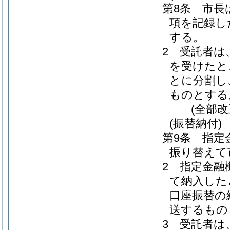
第8条
市長
項を記録し
する。
2
受託者は
を受けたと
とに分割し
ものとする
(全部
(振替納付)
第9条
指定
振り替えて
2
指定金融
て納入した
口座振替の
送するもの
3
受託者は