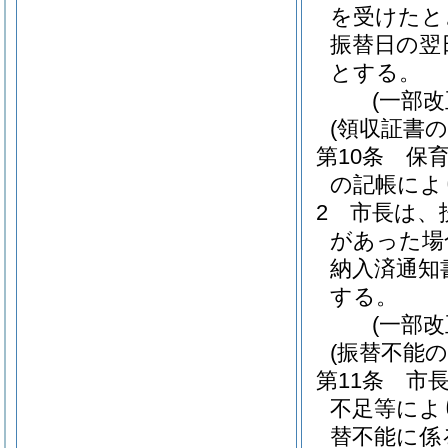
を受けたと
振替日の翌
とする。
(一部
(領収証書の
第10条
保
の記帳によ
2
市長は、
があった場
納入済通知
する。
(一部
(振替不能の
第11条
市
不足等によ
替不能に係