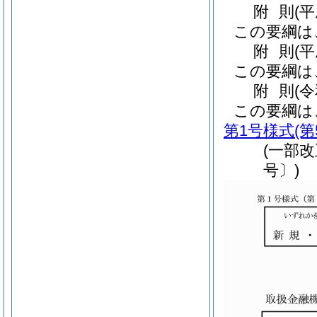
附
則
(
この要綱は
附
則
(平
この要綱は
附
則
(
この要綱は
第1号様式
(
(一部改
号〕)