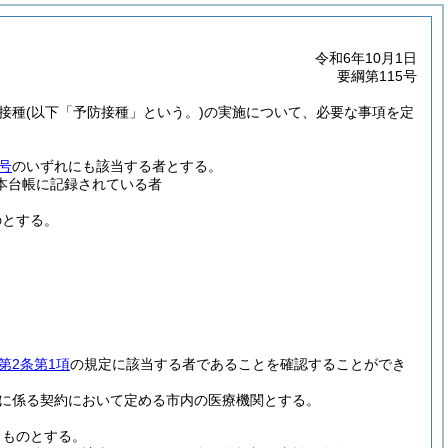
令和6年10月1日
要綱第115号
接種
(以下「予防接種」という。)
の実施について、必要な事項を定
号
のいずれにも該当する者とする。
本台帳に記録されている者
のとする。
第2条第1項
の規定に該当する者であることを確認することができ
に係る契約において定める市内の医療機関とする。
うものとする。