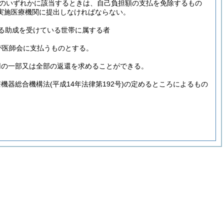
のいずれかに該当するときは、自己負担額の支払を免除するもの
実施医療機関に提出しなければならない。
る助成を受けている世帯に属する者
が医師会に支払うものとする。
用の一部又は全部の返還を求めることができる。
療機器総合機構法
(平成14年法律第192号)
の定めるところによるもの