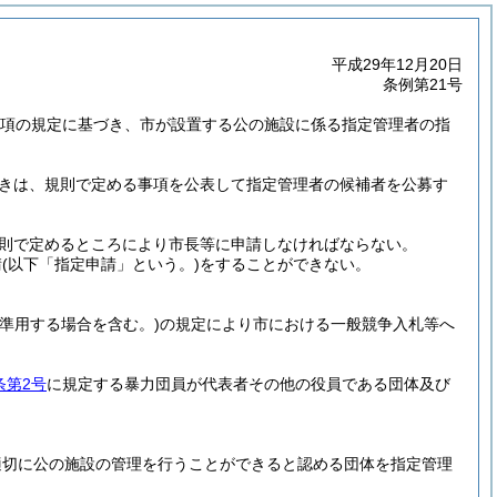
平成29年12月20日
条例第21号
第3項の規定に基づき、市が設置する公の施設に係る指定管理者の指
きは、規則で定める事項を公表して指定管理者の候補者を公募す
則で定めるところにより市長等に申請しなければならない。
請
(以下「指定申請」という。)
をすることができない。
て準用する場合を含む。)
の規定により市における一般競争入札等へ
条第2号
に規定する暴力団員が代表者その他の役員である団体及び
適切に公の施設の管理を行うことができると認める団体を指定管理