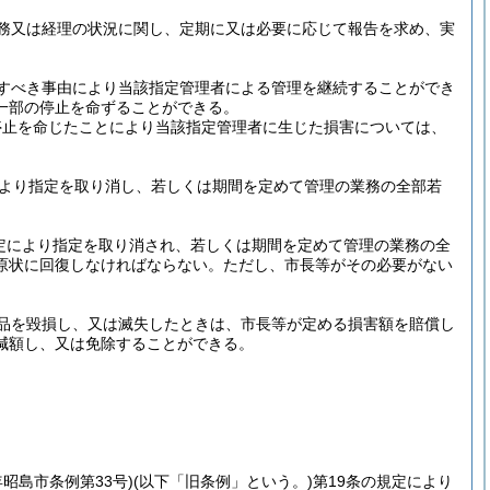
務又は経理の状況に関し、定期に又は必要に応じて報告を求め、実
すべき事由により当該指定管理者による管理を継続することができ
一部の停止を命ずることができる。
停止を命じたことにより当該指定管理者に生じた損害については、
より指定を取り消し、若しくは期間を定めて管理の業務の全部若
定により指定を取り消され、若しくは期間を定めて管理の業務の全
原状に回復しなければならない。
ただし、市長等がその必要がない
品を毀損し、又は滅失したときは、市長等が定める損害額を賠償し
減額し、又は免除することができる。
年昭島市条例第33号)
(以下「旧条例」という。)
第19条の規定により