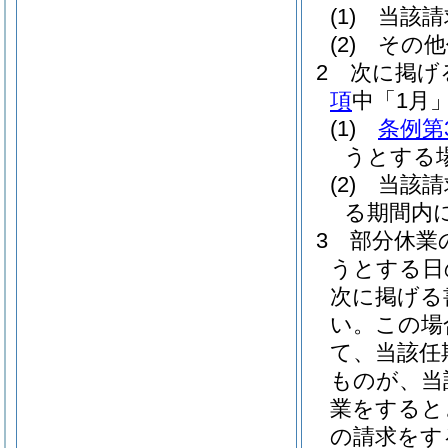
(1)
当該請
(2)
その他
2
次に掲げ
項
中「1月
(1)
条例第
うとする
(2)
当該請
る期間内
3
部分休業
うとする日
次に掲げる
い。
この場
て、当該任
ものが、当
業をすると
の請求をす