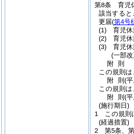
第8条
育児
該当すると
更届
(
第4号
(1)
育児休
(2)
育児休
(3)
育児休
(一部改
附
則
この規則は
附
則
(
この規則は
附
則
(
(施行期日)
1
この規則
(経過措置)
2
第5条、第