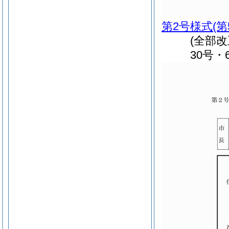
第2号様式
(
(全部
30号・