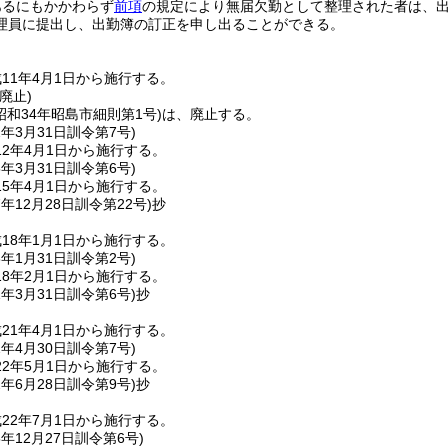
あるにもかかわらず
前項
の規定により無届欠勤として整理された者は、
理員に提出し、出勤簿の訂正を申し出ることができる。
11年4月1日から施行する。
廃止)
昭和34年昭島市細則第1号)
は、廃止する。
2年3月31日
訓令第7号)
2年4月1日から施行する。
5年3月31日
訓令第6号)
5年4月1日から施行する。
7年12月28日
訓令第22号)
抄
18年1月1日から施行する。
8年1月31日
訓令第2号)
8年2月1日から施行する。
1年3月31日
訓令第6号)
抄
21年4月1日から施行する。
2年4月30日
訓令第7号)
2年5月1日から施行する。
2年6月28日
訓令第9号)
抄
22年7月1日から施行する。
5年12月27日
訓令第6号)