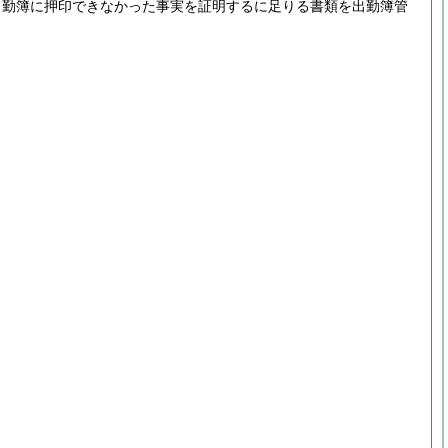
出勤簿に押印できなかった事実を証明するに足りる書類を出勤簿管