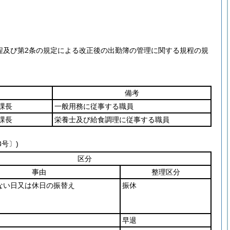
程及び第2条の規定による改正後の出勤簿の管理に関する規程の規
備考
課長
一般用務に従事する職員
課長
栄養士及び給食調理に従事する職員
号〕)
区分
事由
整理区分
ない日又は休日の振替え
振休
早退