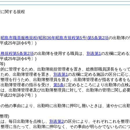
理に関する規程
、
昭島市職員服務規程
(昭和36年昭島市規程第5号)
第5条第2項
の出勤簿の
平成25年訓令6号〕)
務規程第5条第2項
の出勤簿を使用する職員は、
別表第1
の左欄に定める
平成25年訓令6号〕)
等)
括的に管理するため、出勤簿統括管理者を置き、総務部職員課長をもっ
るため、出勤簿管理者を置き、
別表第1
の左欄に定める施設の区分に応じ
び整理を行うため、出勤簿整理員を置き、出勤簿管理者が指名する者を
、出勤簿管理者の指示を受け、
第5条
に定めるところにより出勤簿の点検
者は、出勤簿管理者及び出勤簿整理員に対して、出勤簿の管理に関し必
平成22年訓令7号〕)
その他の事由により、出勤時に出勤簿に押印し難いときは、速やかに出
整理)
員は、毎日出勤簿を点検し、
別表第2
の区分により、それぞれこれを整理
る整理に当たって、出勤簿に押印なく、その事由が明らかでないものに