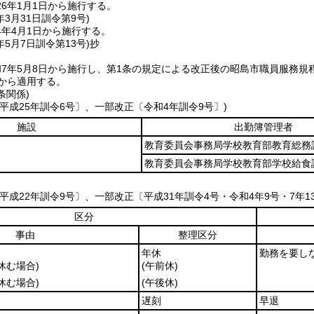
6年1月1日から施行する。
年3月31日
訓令第9号)
4年4月1日から施行する。
年5月7日
訓令第13号)
抄
7年5月8日から施行し、第1条の規定による改正後の昭島市職員服務規
日から適用する。
条関係)
平成25年訓令6号〕、一部改正〔令和4年訓令9号〕)
施設
出勤簿管理者
教育委員会事務局学校教育部教育総務
教育委員会事務局学校教育部学校給食
平成22年訓令9号〕、一部改正〔平成31年訓令4号・令和4年9号・7年13
区分
事由
整理区分
年休
勤務を要し
休む場合)
(午前休)
休む場合)
(午後休)
遅刻
早退