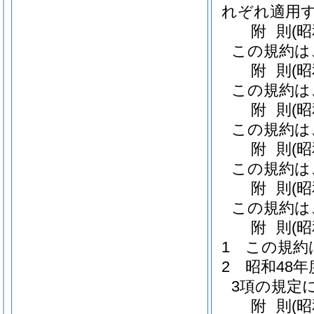
れぞれ適用
附
則
(
この規約は
附
則
(
この規約は
附
則
(
この規約は
附
則
(
この規約は
附
則
(
この規約は
附
則
(
1
この規約
2
昭和48
3項の規定
附
則
(