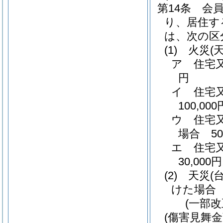
第14条
会
り、居住す
は、次の区
(1)
火災
(
ア
住宅又
円
イ
住宅
100,000
ウ
住宅
場合 50
エ
住宅
30,0
(2)
天災
(
けた場合 
(一部
(傷害見舞金