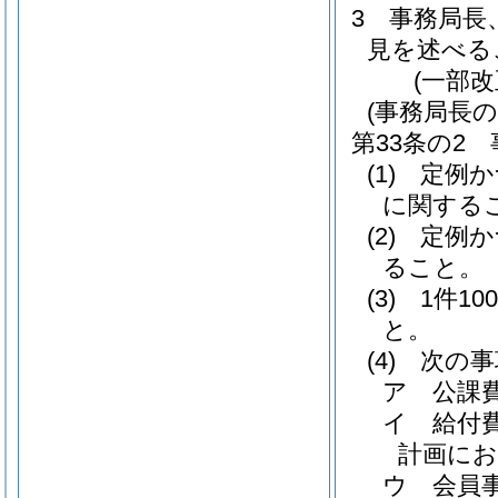
3
事務局長
見を述べる
(一部
(事務局長の
第33条の2
(1)
定例か
に関する
(2)
定例か
ること。
(3)
1件1
と。
(4)
次の事
ア
公課
イ
給付
計画に
ウ
会員