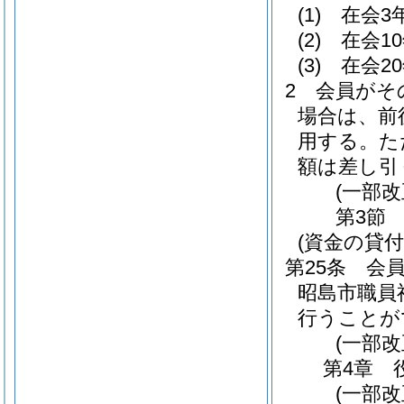
(1)
在会3年
(2)
在会10
(3)
在会20
2
会員がそ
場合は、前
用する。
た
額は差し引
(一部改
第3節
(資金の貸付
第25条
会
昭島市職員
行うことが
(一部
第4章
(一部