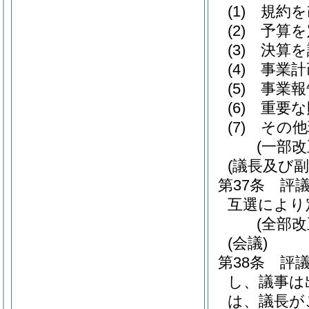
(1)
規約を
(2)
予算を
(3)
決算を
(4)
事業計
(5)
事業報
(6)
重要な
(7)
その他
(一部
(議長及び副
第37条
評
互選により
(全部
(会議)
第38条
評
し、議事は
は、議長が