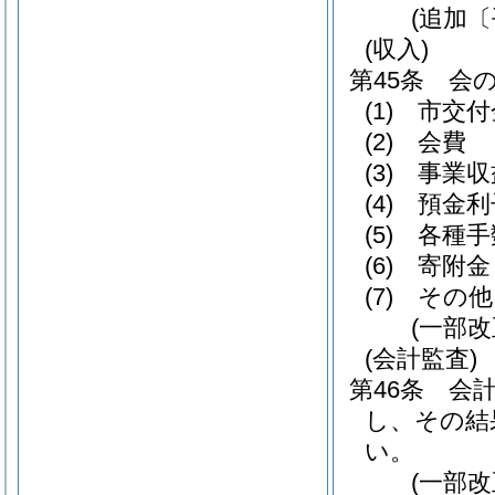
(追加
(収入)
第45条
会
(1)
市交付
(2)
会費
(3)
事業収
(4)
預金利
(5)
各種手
(6)
寄附金
(7)
その他
(一部
(会計監査)
第46条
会
し、その結
い。
(一部