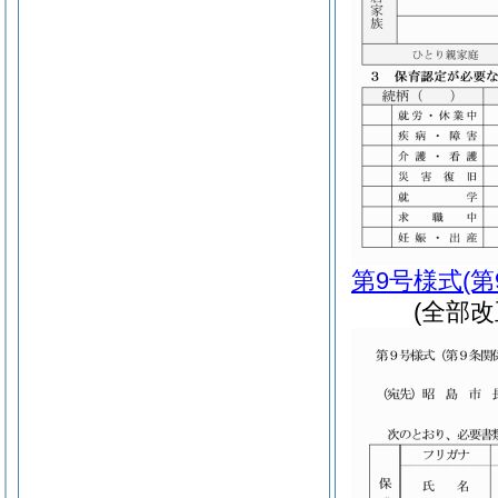
第9号様式
(
(全部