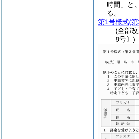
時間」と
る。
第1号様式
(
(全部
8号〕)