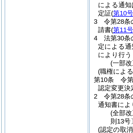
による通知
定証
(
第10
3
令第28
請書
(
第11
4
法第30
定による通
により行う
(一部改
(職権によ
第10条
令第
認定変更決
2
令第28
通知書によ
(全部
則13号
(認定の取消