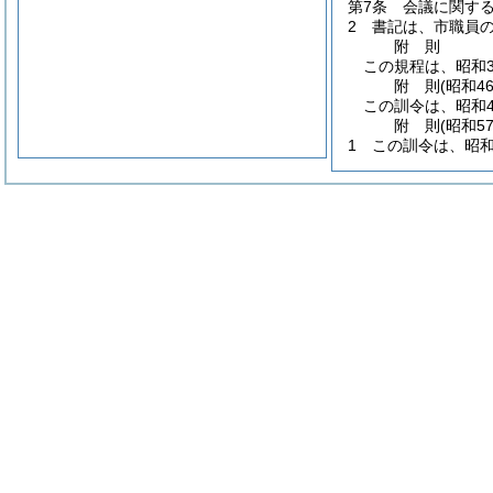
第7条
会議に関す
2
書記は、市職員
附
則
この規程は、昭和3
附
則
(昭和4
この訓令は、昭和4
附
則
(昭和5
1
この訓令は、昭和