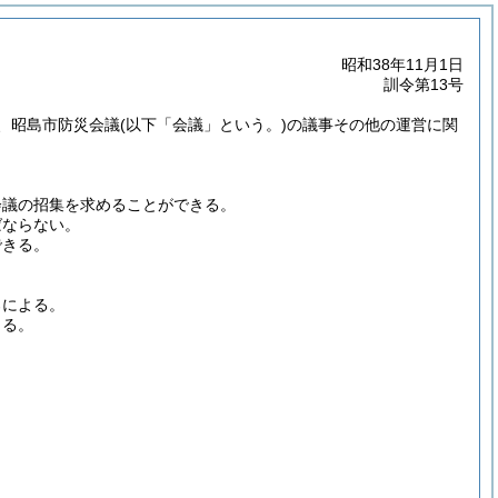
昭和38年11月1日
訓令第13号
、昭島市防災会議
(以下「会議」という。)
の議事その他の運営に関
会議の招集を求めることができる。
ばならない。
できる。
ろによる。
きる。