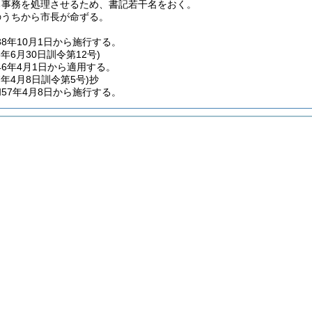
る事務を処理させるため、書記若干名をおく。
のうちから市長が命ずる。
8年10月1日から施行する。
6年6月30日
訓令第12号)
6年4月1日から適用する。
7年4月8日
訓令第5号)
抄
57年4月8日から施行する。