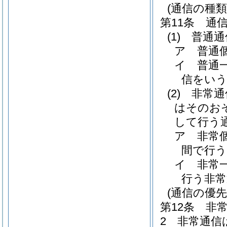
(通信の種類
第11条
通
(1)
普通通
ア
普通
イ
普通
信をい
(2)
非常通
はそのお
して行う
ア
非常
間で行う
イ
非常
行う非常
(通信の優先
第12条
非
2
非常通信