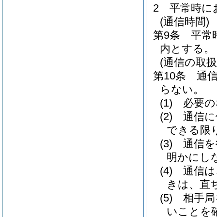
2
平常時に
(通信時間)
第9条
平常
内とする。
(通信の取扱
第10条
通
らない。
(1)
必要の
(2)
通信に
できる限
(3)
通信を
明かにし
(4)
通信は
きは、直
(5)
相手局
いことを