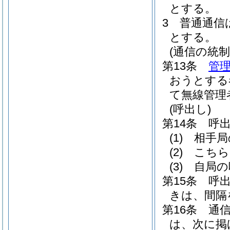
とする。
3
普通通信
とする。
(通信の統制
第13条
管理
おうとする
て無線管理
(呼出し)
第14条
呼
(1)
相手局
(2)
こちら
(3)
自局の
第15条
呼
きは、間隔
第16条
通
は、次に掲