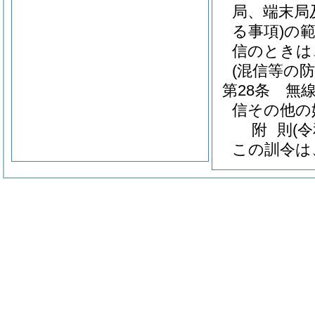
局、端末局
る事項)
の
信のときは
(混信等の防
第28条
無
信その他の
附
則
(
この訓令は