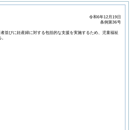
令和6年12月19日
条例第36号
護者並びに妊産婦に対する包括的な支援を実施するため、児童福祉
る。