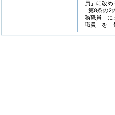
員」に改め
第8条の
務職員」に
職員」を「