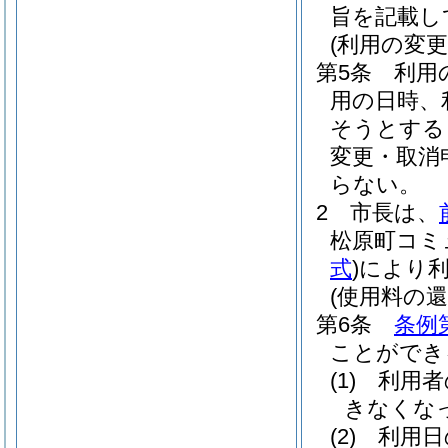
旨を記載し
(利用の変更
第5条
利用
用の日時、
そうとする
変更・取消
らない。
2
市長は、
松原町コミ
式
)
により
(使用料の還
第6条
条例
ことができ
(1)
利用者
きなくな
(2)
利用日