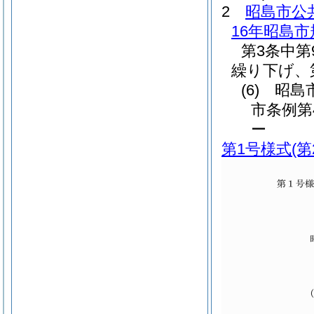
2
昭島市公
16年昭島市
第3条中第
繰り下げ、
(6)
昭島
市条例第
ー
第1号様式
(