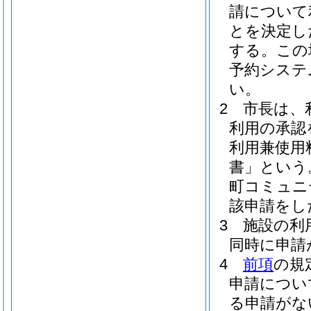
請について
とを決定し
する。
この
予約システ
い。
2
市長は、
利用の承認
利用兼使用
書」という
町コミュニ
該申請をし
3
施設の利
同時に申請
4
前項
の規
申請につい
る申請がな