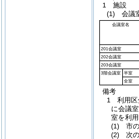
1 施設
(1) 会議
会議室名
201会議室
202会議室
203会議室
3階会議室
半室
全室
備考
1 利用
に会議室
室を利用
(1) 
(2) 