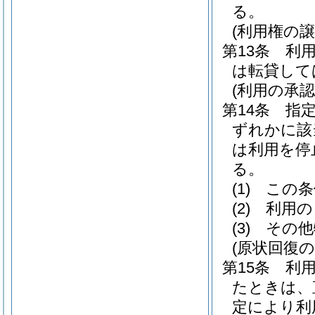
る。
(利用権の譲
第13条
利
は転貸して
(利用の承
第14条
指
ずれかに該
は利用を停
る。
(1)
この条
(2)
利用の
(3)
その他
(原状回復の
第15条
利
たときは、
定により利