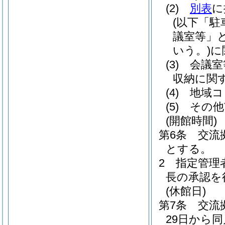
(2)
別表
に
(以下「駐
議室等」と
いう。)
に
(3)
会議室
収納に関
(4)
地域コ
(5)
その他
(開館時間)
第6条
交流
とする。
2
指定管理
長の承認を
(休館日)
第7条
交流
29日から