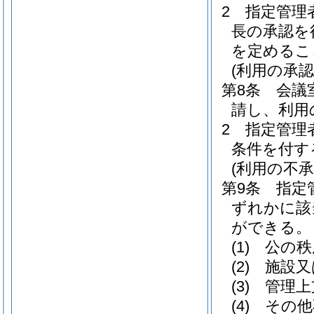
2
指定管理
長の承認を
を定めるこ
(利用の承認
第8条
会議
請し、利用
2
指定管理
条件を付す
(利用の不承
第9条
指定
ずれかに該
ができる。
(1)
公の秩
(2)
施設又
(3)
管理上
(4)
その他