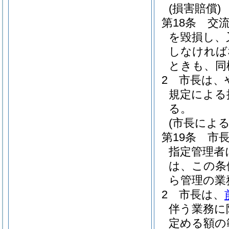
(損害賠償)
第18条
交
を毀損し、
しなければ
ときも、同
2
市長は、
規定による
る。
(市長による
第19条
市
指定管理者
は、この条
ら管理の業
2
市長は、
伴う業務に
定める額の