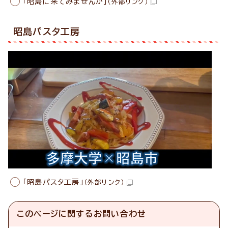
「昭島に来てみませんか」
（外部リンク）
昭島パスタ工房
「昭島パスタ工房」
（外部リンク）
このページに関する
お問い合わせ