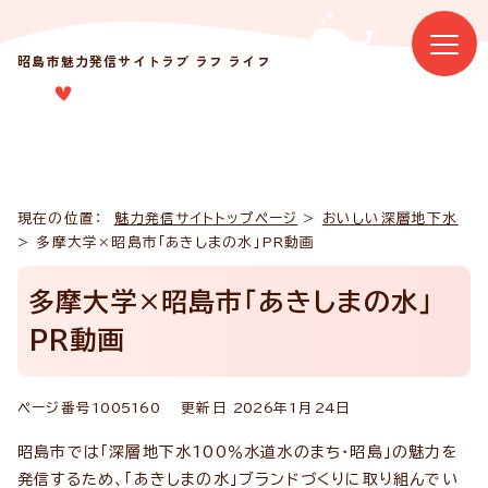
昭島市魅力発信サイト
ラブ ラフ ライフ
現在の位置：
魅力発信サイトトップページ
>
おいしい深層地下水
> 多摩大学×昭島市「あきしまの水」PR動画
多摩大学×昭島市「あきしまの水」
PR動画
ページ番号
1005160
更新日
2026
年1月
24
日
昭島市では「深層地下水100％水道水のまち・昭島」の魅力を
発信するため、「あきしまの水」ブランドづくりに取り組んでい