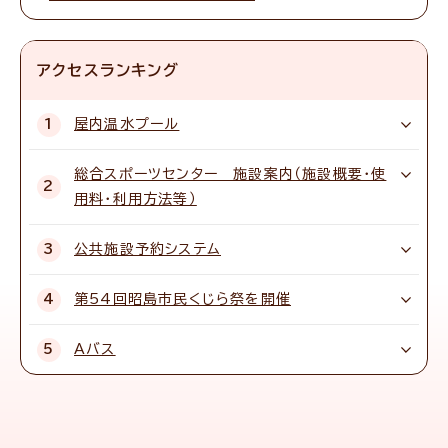
アクセスランキング
屋内温水プール
総合スポーツセンター 施設案内（施設概要・使
用料・利用方法等）
公共施設予約システム
第54回昭島市民くじら祭を開催
Aバス