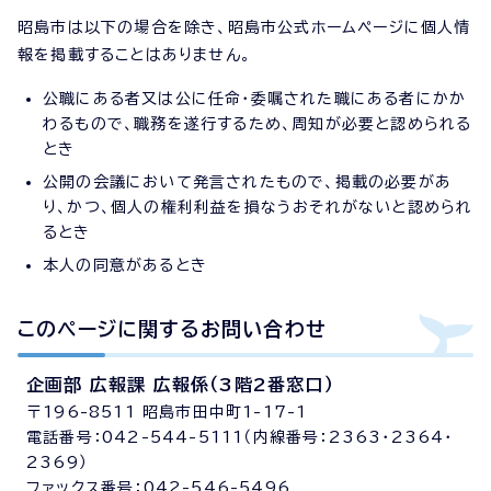
昭島市は以下の場合を除き、昭島市公式ホームページに個人情
報を掲載することはありません。
公職にある者又は公に任命・委嘱された職にある者にかか
わるもので、職務を遂行するため、周知が必要と認められる
とき
公開の会議において発言されたもので、掲載の必要があ
り、かつ、個人の権利利益を損なうおそれがないと認められ
るとき
本人の同意があるとき
このページに関する
お問い合わせ
企画部 広報課 広報係（3階2番窓口）
〒196-8511 昭島市田中町1-17-1
電話番号：042-544-5111（内線番号：2363・2364・
2369）
ファックス番号：042-546-5496