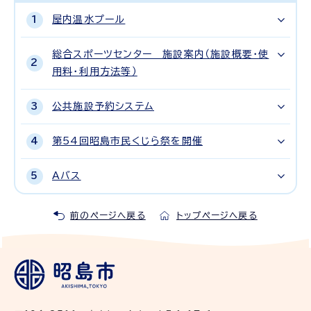
屋内温水プール
総合スポーツセンター 施設案内（施設概要・使
用料・利用方法等）
公共施設予約システム
第54回昭島市民くじら祭を開催
Aバス
前のページへ戻る
トップページへ戻る