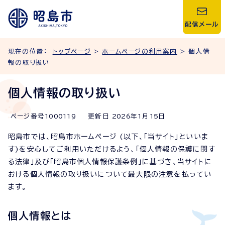
配信メール
現在の位置：
トップページ
>
ホームページの利用案内
> 個人情
報の取り扱い
個人情報の取り扱い
ページ番号
1000119
更新日
2026
年1月
15
日
昭島市では、昭島市ホームページ (以下、「当サイト」といいま
す)を安心してご利用いただけるよう、「個人情報の保護に関す
る法律」及び「昭島市個人情報保護条例」に基づき、当サイトに
おける個人情報の取り扱いについて最大限の注意を払ってい
ます。
個人情報とは