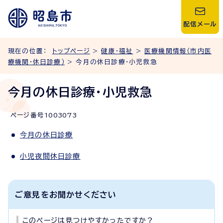
配信メール
現在の位置：
トップページ
>
健康・福祉
>
医療機関情報（市内医
療機関・休日診療）
> 今月の休日診療・小児救急
今月の休日診療・小児救急
ページ番号
1003073
今月の休日診療
小児夜間休日診療
ご意見をお聞かせください
このページは見つけやすかったですか？