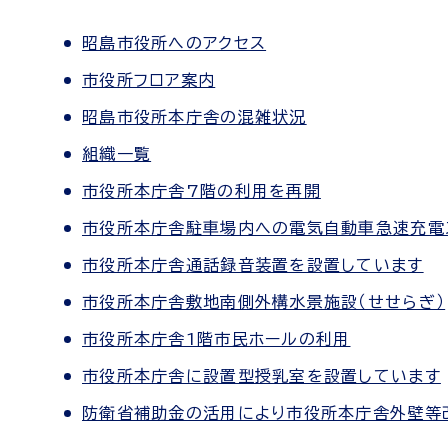
昭島市役所へのアクセス
市役所フロア案内
昭島市役所本庁舎の混雑状況
組織一覧
市役所本庁舎7階の利用を再開
市役所本庁舎駐車場内への電気自動車急速充電
市役所本庁舎通話録音装置を設置しています
市役所本庁舎敷地南側外構水景施設（せせらぎ）
市役所本庁舎1階市民ホールの利用
市役所本庁舎に設置型授乳室を設置しています
防衛省補助金の活用により市役所本庁舎外壁等