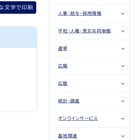
な文字で印刷
人事・給与・採用情報
平和・人権・男女共同参画
選挙
広報
広聴
統計・調査
オンラインサービス
基地関連