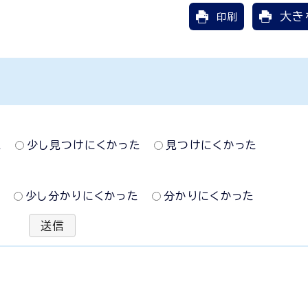
大き
印刷
た
少し見つけにくかった
見つけにくかった
た
少し分かりにくかった
分かりにくかった
送信