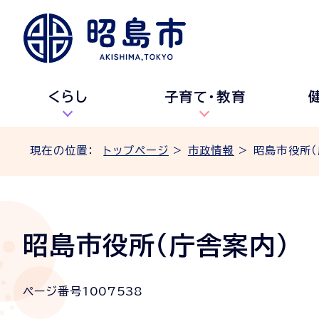
くらし
子育て・教育
現在の位置：
トップページ
>
市政情報
> 昭島市役所（
昭島市役所（庁舎案内）
ページ番号
1007538