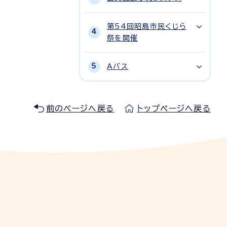
第54回昭島市民くじら
祭を開催
Aバス
前のページへ戻る
トップページへ戻る