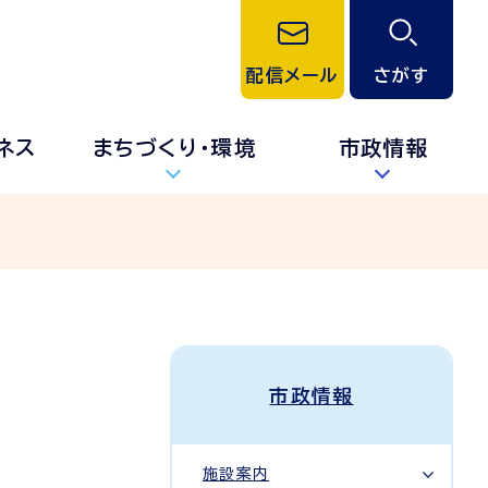
配信メール
さがす
ネス
まちづくり・環境
市政情報
市政情報
施設案内