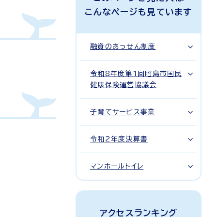
こんなページも見ています
融資のあっせん制度
令和8年度第1回昭島市国民
健康保険運営協議会
子育てサービス事業
令和2年度決算書
マンホールトイレ
アクセスランキング