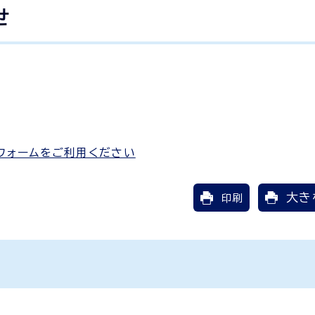
せ
フォームをご利用ください
大き
印刷