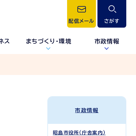
配信メール
さがす
ネス
まちづくり・環境
市政情報
市政情報
昭島市役所（庁舎案内）