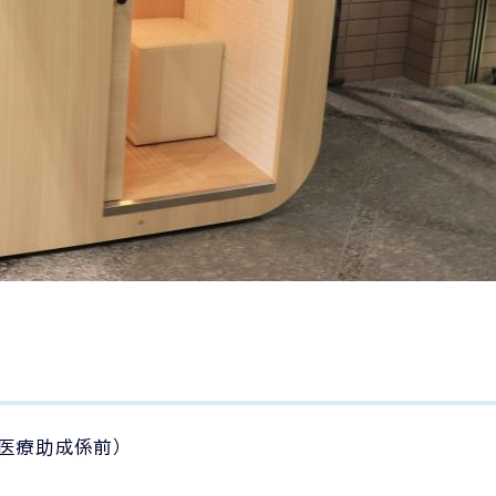
医療助成係前）