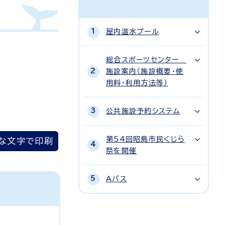
屋内温水プール
総合スポーツセンター
施設案内（施設概要・使
用料・利用方法等）
公共施設予約システム
第54回昭島市民くじら
な文字で印刷
祭を開催
Aバス