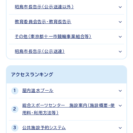
昭島市長告示（公示送達以外）
教育委員会告示・教育長告示
その他（東京都十一市競輪事業組合等）
昭島市長告示（公示送達）
アクセスランキング
屋内温水プール
総合スポーツセンター 施設案内（施設概要・使
用料・利用方法等）
公共施設予約システム