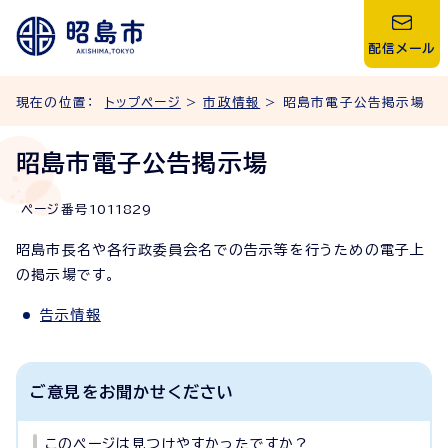
配信メール
現在の位置：
トップページ
>
市政情報
> 昭島市電子公告掲示場
昭島市電子公告掲示場
ページ番号
1011829
昭島市長名や各行政委員会名での告示等を行うための電子上
の掲示場です。
告示情報
ご意見をお聞かせください
このページは見つけやすかったですか？