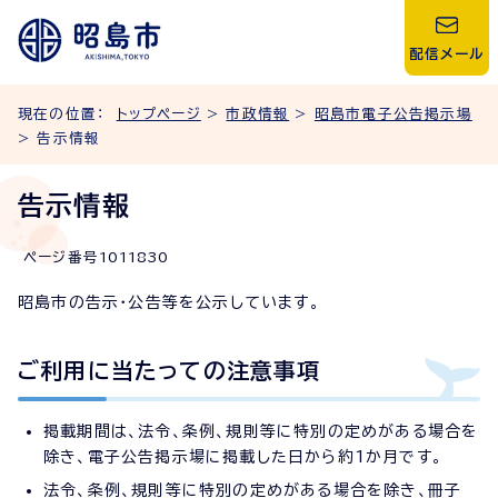
配信メール
現在の位置：
トップページ
>
市政情報
>
昭島市電子公告掲示場
> 告示情報
告示情報
ページ番号
1011830
昭島市の告示・公告等を公示しています。
ご利用に当たっての注意事項
掲載期間は、法令、条例、規則等に特別の定めがある場合を
除き、電子公告掲示場に掲載した日から約1か月です。
法令、条例、規則等に特別の定めがある場合を除き、冊子