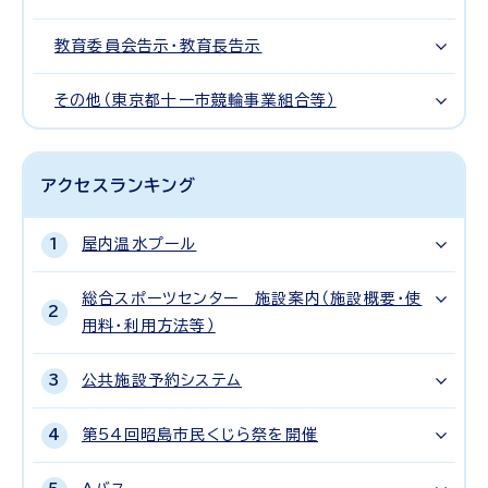
教育委員会告示・教育長告示
その他（東京都十一市競輪事業組合等）
アクセスランキング
屋内温水プール
総合スポーツセンター 施設案内（施設概要・使
用料・利用方法等）
公共施設予約システム
第54回昭島市民くじら祭を開催