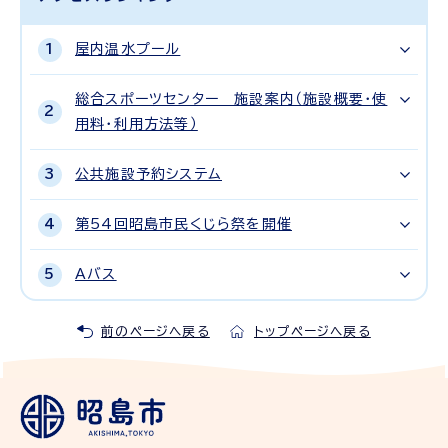
屋内温水プール
総合スポーツセンター 施設案内（施設概要・使
用料・利用方法等）
公共施設予約システム
第54回昭島市民くじら祭を開催
Aバス
前のページへ戻る
トップページへ戻る