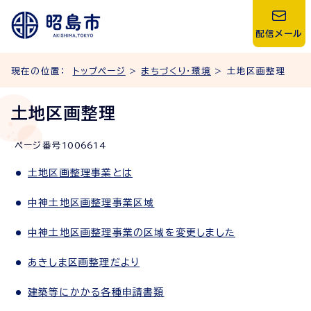
配信メール
現在の位置：
トップページ
>
まちづくり・環境
> 土地区画整理
土地区画整理
ページ番号
1006614
土地区画整理事業とは
中神土地区画整理事業区域
中神土地区画整理事業の区域を変更しました
あきしま区画整理だより
建築等にかかる各種申請書類