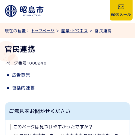
配信メール
現在の位置：
トップページ
>
産業・ビジネス
> 官民連携
官民連携
ページ番号
1008240
広告募集
包括的連携
ご意見をお聞かせください
このページは見つけやすかったですか？