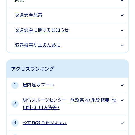
防犯
交通安全施策
交通安全に関するお知らせ
犯罪被害防止のために
アクセスランキング
屋内温水プール
総合スポーツセンター 施設案内（施設概要・使
用料・利用方法等）
公共施設予約システム