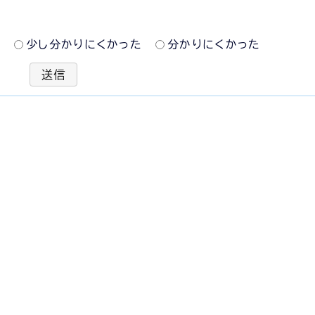
た
少し分かりにくかった
分かりにくかった
送信