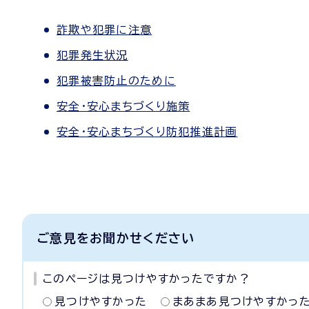
詐欺や犯罪に注意
犯罪発生状況
犯罪被害防止のために
安全・安心まちづくり施策
安全・安心まちづくり防犯推進計画
ご意見をお聞かせください
このページは見つけやすかったですか？
見つけやすかった
まあまあ見つけやすかっ