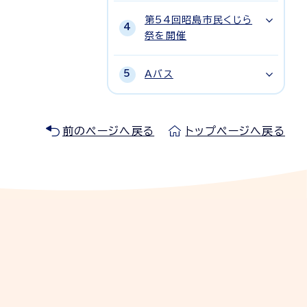
第54回昭島市民くじら
祭を開催
Aバス
前のページへ戻る
トップページへ戻る