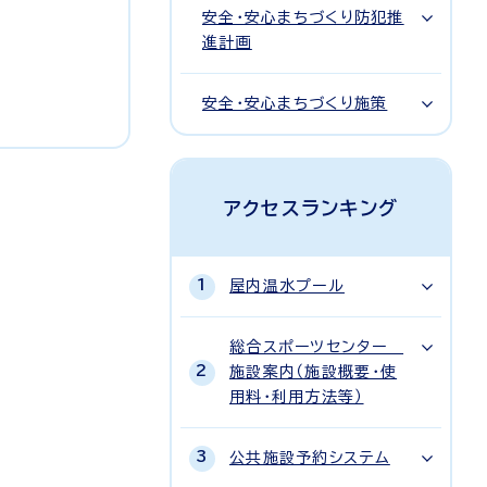
安全・安心まちづくり防犯推
進計画
安全・安心まちづくり施策
アクセスランキング
屋内温水プール
総合スポーツセンター
施設案内（施設概要・使
用料・利用方法等）
公共施設予約システム