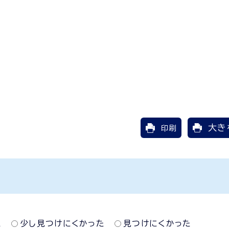
大き
印刷
た
少し見つけにくかった
見つけにくかった