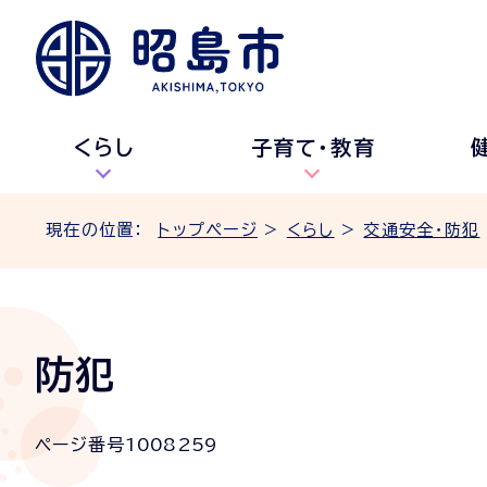
くらし
子育て・教育
現在の位置：
トップページ
>
くらし
>
交通安全・防犯
防犯
ページ番号
1008259