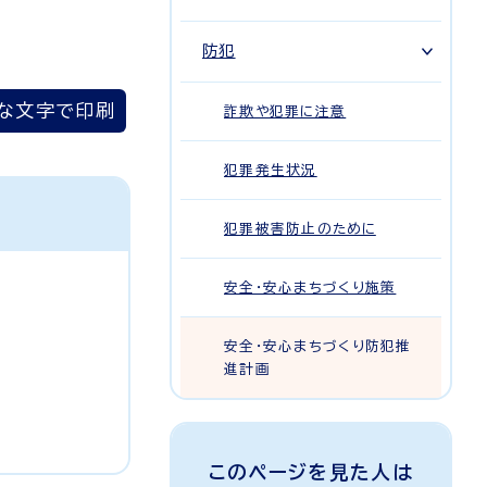
防犯
な文字で印刷
詐欺や犯罪に注意
犯罪発生状況
犯罪被害防止のために
安全・安心まちづくり施策
安全・安心まちづくり防犯推
進計画
このページを見た人は