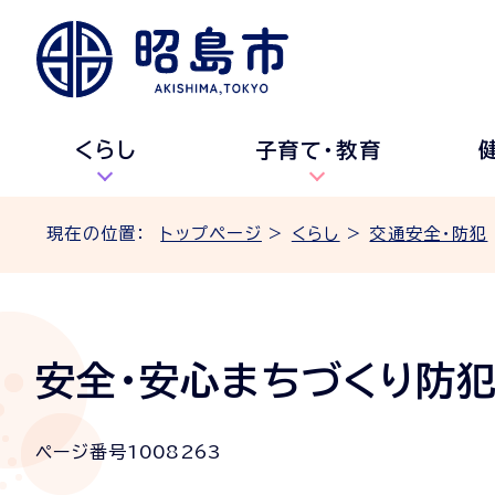
くらし
子育て・教育
現在の位置：
トップページ
>
くらし
>
交通安全・防犯
安全・安心まちづくり防
ページ番号
1008263