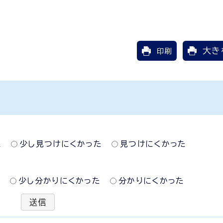
大き
印刷
た
少し見つけにくかった
見つけにくかった
た
少し分かりにくかった
分かりにくかった
送信