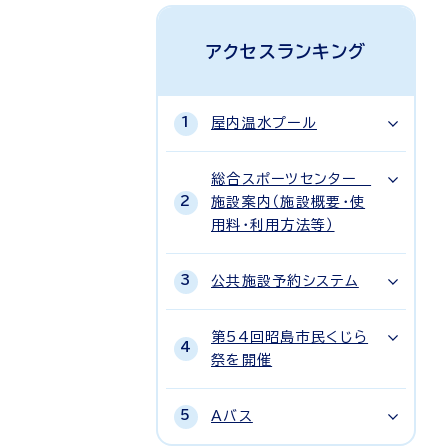
アクセスランキング
屋内温水プール
総合スポーツセンター
施設案内（施設概要・使
用料・利用方法等）
公共施設予約システム
第54回昭島市民くじら
祭を開催
Aバス