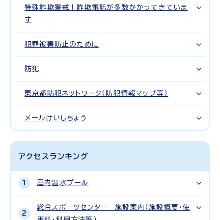
特殊詐欺警戒！詐欺電話が多数かかってきていま
す
犯罪被害防止のために
防犯
東京都防犯ネットワーク（防犯情報マップ等）
メールけいしちょう
アクセスランキング
屋内温水プール
総合スポーツセンター 施設案内（施設概要・使
用料・利用方法等）