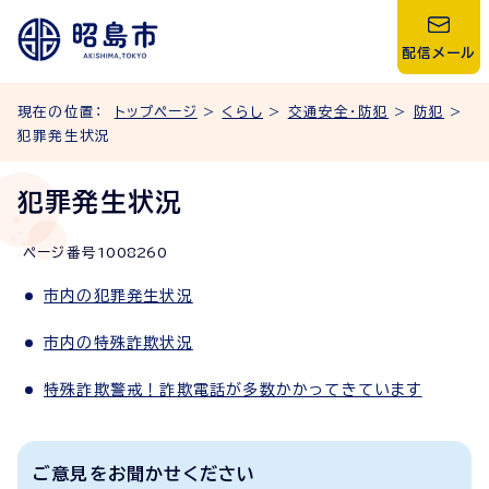
配信メール
現在の位置：
トップページ
>
くらし
>
交通安全・防犯
>
防犯
>
犯罪発生状況
犯罪発生状況
ページ番号
1008260
市内の犯罪発生状況
市内の特殊詐欺状況
特殊詐欺警戒！詐欺電話が多数かかってきています
ご意見をお聞かせください