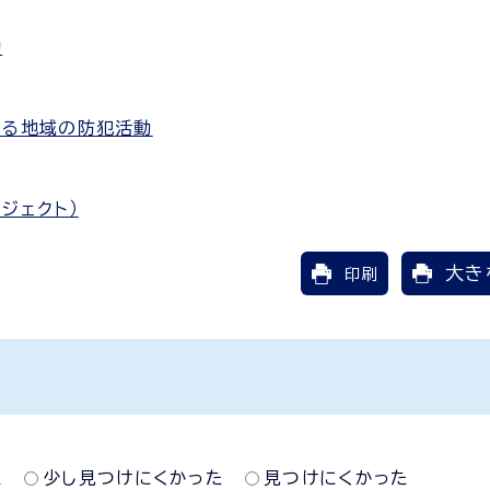
助
よる地域の防犯活動
ジェクト）
大き
印刷
た
少し見つけにくかった
見つけにくかった