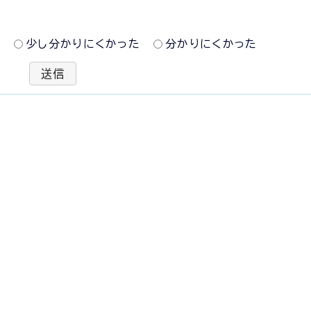
た
少し分かりにくかった
分かりにくかった
送信