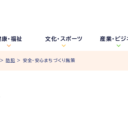
健康・福祉
文化・スポーツ
産業・ビジ
>
防犯
> 安全・安心まちづくり施策
策