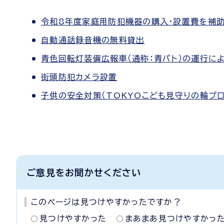
令和8年度家庭用防犯機器の購入・設置費を補
自動通話録音機の無料貸出
青色回転灯装備広報車（通称：青パト）の運行に
街頭防犯カメラ設置
子供の安全対策（TOKYOこども見守りの輪プロ
ご意見をお聞かせください
このページは見つけやすかったですか？
見つけやすかった
まあまあ見つけやすかっ