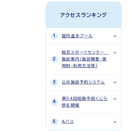
アクセスランキング
屋内温水プール
総合スポーツセンター
施設案内（施設概要・使
用料・利用方法等）
公共施設予約システム
第54回昭島市民くじら
祭を開催
Aバス