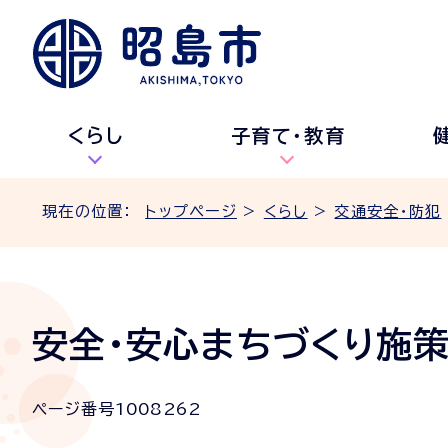
くらし
子育て・教育
現在の位置：
トップページ
>
くらし
>
交通安全・防犯
安全・安心まちづくり施
ページ番号
1008262