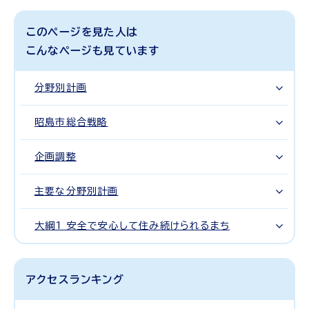
このページを見た人は
こんなページも見ています
分野別計画
昭島市総合戦略
企画調整
主要な分野別計画
大綱1 安全で安心して住み続けられるまち
アクセスランキング