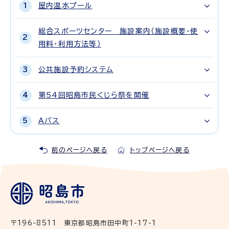
屋内温水プール
総合スポーツセンター 施設案内（施設概要・使
用料・利用方法等）
公共施設予約システム
第54回昭島市民くじら祭を開催
Aバス
前のページへ戻る
トップページへ戻る
〒196-8511 東京都昭島市田中町1-17-1