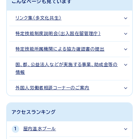
こんなページも見ています
リンク集（多文化共生）
特定技能制度説明会（出入国在留管理庁）
特定技能所属機関による協力確認書の提出
国、都、公益法人などが実施する事業、助成金等の
情報
外国人労働者相談コーナーのご案内
アクセスランキング
屋内温水プール