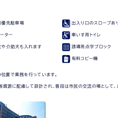
者優先駐車場
出入り口のスロープあ
ベーター
車いす用トイレ
犬や介助犬も入れます
誘導用点字ブロック
有料コピー機
の位置で業務を行っています。
省資源に配慮して設計され、普段は市民の交流の場として、