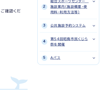
総合スポーツセンター
施設案内（施設概要・使
らご確認くだ
用料・利用方法等）
公共施設予約システム
第54回昭島市民くじら
祭を開催
Aバス