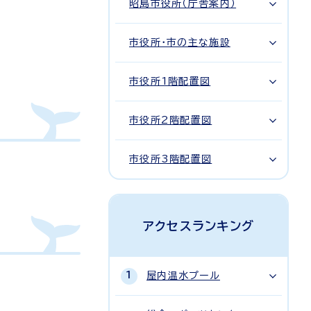
昭島市役所（庁舎案内）
市役所・市の主な施設
市役所1階配置図
市役所2階配置図
市役所3階配置図
アクセスランキング
屋内温水プール