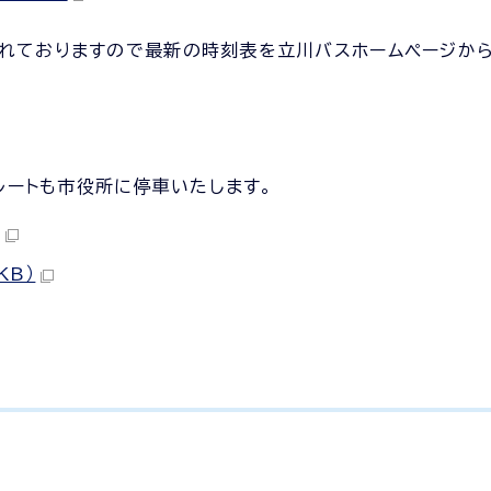
されておりますので最新の時刻表を立川バスホームページか
東ルートも市役所に停車いたします。
KB）