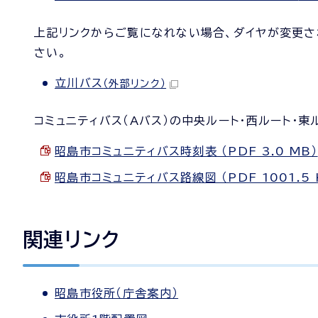
上記リンクからご覧になれない場合、ダイヤが変更
さい。
立川バス
（外部リンク）
コミュニティバス（Aバス）の中央ルート・西ルート・
昭島市コミュニティバス時刻表 （PDF 3.0 MB）
昭島市コミュニティバス路線図 （PDF 1001.5 
関連リンク
昭島市役所（庁舎案内）