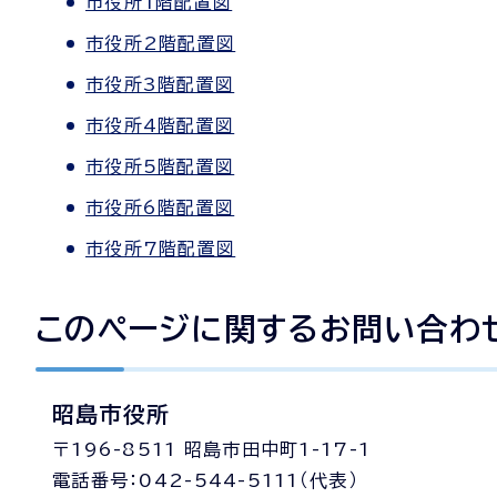
市役所1階配置図
市役所2階配置図
市役所3階配置図
市役所4階配置図
市役所5階配置図
市役所6階配置図
市役所7階配置図
このページに関する
お問い合わ
昭島市役所
〒196-8511 昭島市田中町1-17-1
電話番号：042-544-5111（代表）