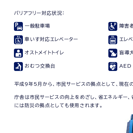
バリアフリー対応状況：
一般駐車場
障害
車いす対応エレベーター
エレ
オストメイトトイレ
盲導
おむつ交換台
AED
平成9年5月から、市民サービスの拠点として、現在
庁舎は市民サービスの向上をめざし、省エネルギー、
には防災の拠点としても使用されます。