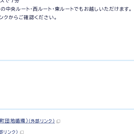
スで7分
）の中央ルート・西ルート・東ルートでもお越しいただけます。
ンクからご確認ください。
町団地循環）
（外部リンク）
部リンク）