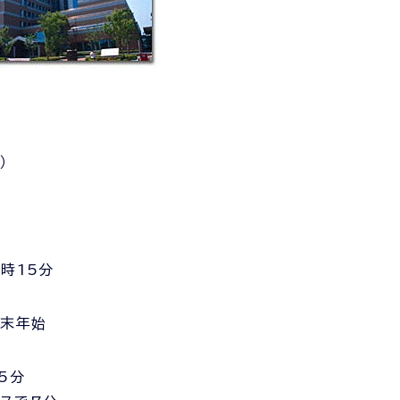
）
時15分
年末年始
5分