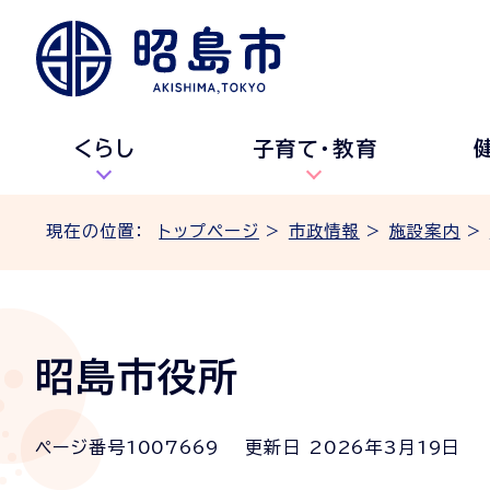
くらし
子育て・教育
現在の位置：
トップページ
>
市政情報
>
施設案内
>
昭島市役所
ページ番号
1007669
更新日
2026
年3月
19
日